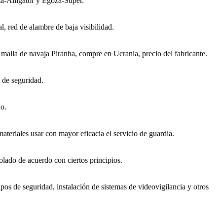
a-Alligator y Egoza-Super.
, red de alambre de baja visibilidad.
 malla de navaja Piranha, compre en Ucrania, precio del fabricante.
 de seguridad.
do.
ateriales usar con mayor eficacia el servicio de guardia.
trolado de acuerdo con ciertos principios.
ipos de seguridad, instalación de sistemas de videovigilancia y otros