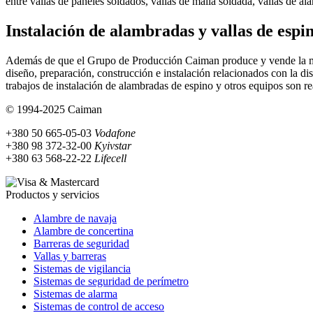
entre vallas de paneles soldados, vallas de malla soldada, vallas de a
Instalación de alambradas y vallas de espi
Además de que el Grupo de Producción Caiman produce y vende la más 
diseño, preparación, construcción e instalación relacionados con la di
trabajos de instalación de alambradas de espino y otros equipos son r
© 1994-2025 Caiman
+380 50 665-05-03
Vodafone
+380 98 372-32-00
Kyivstar
+380 63 568-22-22
Lifecell
Productos y servicios
Alambre de navaja
Alambre de concertina
Barreras de seguridad
Vallas y barreras
Sistemas de vigilancia
Sistemas de seguridad de perímetro
Sistemas de alarma
Sistemas de control de acceso