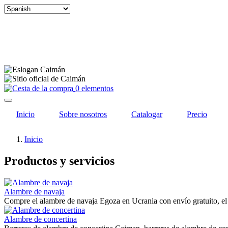
Select
your
language
0 elementos
Inicio
Sobre nosotros
Catalogar
Precio
Inicio
Productos y servicios
Alambre de navaja
Compre el alambre de navaja Egoza en Ucrania con envío gratuito, el
Alambre de concertina