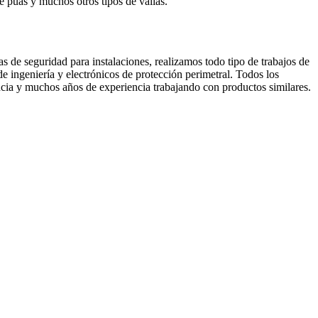
de púas y muchos otros tipos de vallas.
de seguridad para instalaciones, realizamos todo tipo de trabajos de
e ingeniería y electrónicos de protección perimetral. Todos los
encia y muchos años de experiencia trabajando con productos similares.