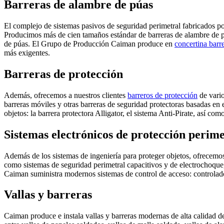
Barreras de alambre de púas
El complejo de sistemas pasivos de seguridad perimetral fabricados 
Producimos más de cien tamaños estándar de barreras de alambre de púa
de púas. El Grupo de Producción Caiman produce en
concertina barr
más exigentes.
Barreras de protección
Además, ofrecemos a nuestros clientes
barreros de protección
de vario
barreras móviles y otras barreras de seguridad protectoras basadas en
objetos: la barrera protectora Alligator, el sistema Anti-Pirate, así co
Sistemas electrónicos de protección perime
Además de los sistemas de ingeniería para proteger objetos, ofrecemos 
como sistemas de seguridad perimetral capacitivos y de electrochoque
Caiman suministra modernos sistemas de control de acceso: controlado
Vallas y barreras
Caiman produce e instala vallas y barreras modernas de alta calidad de