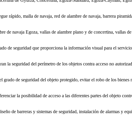
oncertina de Gyurza, Concertina, Egoza-Standard, Egoza-Cayman, Egoz
gue rápido, malla de navaja, red de alambre de navaja, barrera piramidal
mbre de navaja Egoza, vallas de alambre plano y de concertina, vallas de
rado de seguridad que proporciona la información visual para el servicio
an la seguridad del perímetro de los objetos contra acceso no autoriza
l grado de seguridad del objeto protegido, evitar el robo de los bienes m
iferenciar la posibilidad de acceso a las diferentes partes del objeto con
diseño de barreras y sistemas de seguridad, instalación de alarmas y equ