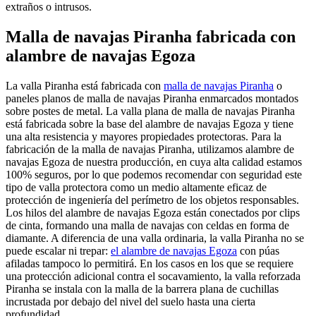
extraños o intrusos.
Malla de navajas Piranha fabricada con
alambre de navajas Egoza
La valla Piranha está fabricada con
malla de navajas Piranha
o
paneles planos de malla de navajas Piranha enmarcados montados
sobre postes de metal. La valla plana de malla de navajas Piranha
está fabricada sobre la base del alambre de navajas Egoza y tiene
una alta resistencia y mayores propiedades protectoras. Para la
fabricación de la malla de navajas Piranha, utilizamos alambre de
navajas Egoza de nuestra producción, en cuya alta calidad estamos
100% seguros, por lo que podemos recomendar con seguridad este
tipo de valla protectora como un medio altamente eficaz de
protección de ingeniería del perímetro de los objetos responsables.
Los hilos del alambre de navajas Egoza están conectados por clips
de cinta, formando una malla de navajas con celdas en forma de
diamante. A diferencia de una valla ordinaria, la valla Piranha no se
puede escalar ni trepar:
el alambre de navajas Egoza
con púas
afiladas tampoco lo permitirá. En los casos en los que se requiere
una protección adicional contra el socavamiento, la valla reforzada
Piranha se instala con la malla de la barrera plana de cuchillas
incrustada por debajo del nivel del suelo hasta una cierta
profundidad.