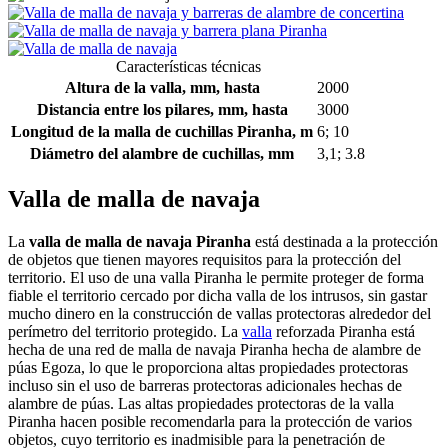
Características técnicas
Altura de la valla, mm, hasta
2000
Distancia entre los pilares, mm, hasta
3000
Longitud de la malla de cuchillas Piranha, m
6; 10
Diámetro del alambre de cuchillas, mm
3,1; 3.8
Valla de malla de navaja
La
valla de malla de navaja Piranha
está destinada a la protección
de objetos que tienen mayores requisitos para la protección del
territorio. El uso de una valla Piranha le permite proteger de forma
fiable el territorio cercado por dicha valla de los intrusos, sin gastar
mucho dinero en la construcción de vallas protectoras alrededor del
perímetro del territorio protegido. La
valla
reforzada Piranha está
hecha de una red de malla de navaja Piranha hecha de alambre de
púas Egoza, lo que le proporciona altas propiedades protectoras
incluso sin el uso de barreras protectoras adicionales hechas de
alambre de púas. Las altas propiedades protectoras de la valla
Piranha hacen posible recomendarla para la protección de varios
objetos, cuyo territorio es inadmisible para la penetración de