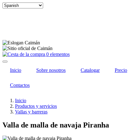
Select
your
language
0 elementos
Inicio
Sobre nosotros
Catalogar
Precio
Contactos
Inicio
Productos y servicios
Vallas y barreras
Valla de malla de navaja Piranha