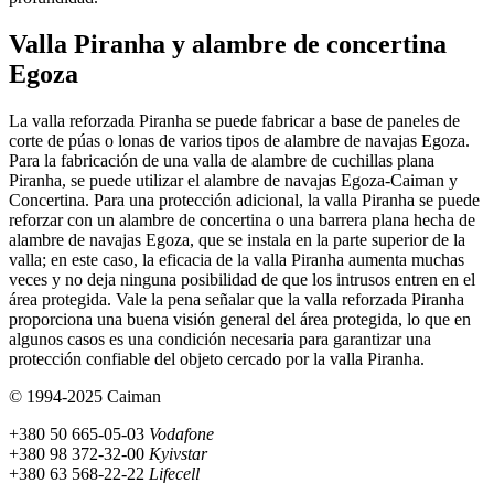
Valla Piranha y alambre de concertina
Egoza
La valla reforzada Piranha se puede fabricar a base de paneles de
corte de púas o lonas de varios tipos de alambre de navajas Egoza.
Para la fabricación de una valla de alambre de cuchillas plana
Piranha, se puede utilizar el alambre de navajas Egoza-Caiman y
Concertina. Para una protección adicional, la valla Piranha se puede
reforzar con un alambre de concertina o una barrera plana hecha de
alambre de navajas Egoza, que se instala en la parte superior de la
valla; en este caso, la eficacia de la valla Piranha aumenta muchas
veces y no deja ninguna posibilidad de que los intrusos entren en el
área protegida. Vale la pena señalar que la valla reforzada Piranha
proporciona una buena visión general del área protegida, lo que en
algunos casos es una condición necesaria para garantizar una
protección confiable del objeto cercado por la valla Piranha.
© 1994-2025 Caiman
+380 50 665-05-03
Vodafone
+380 98 372-32-00
Kyivstar
+380 63 568-22-22
Lifecell