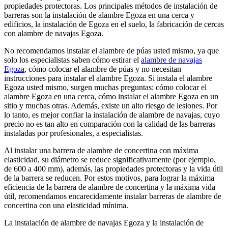
propiedades protectoras. Los principales métodos de instalación de
barreras son la instalación de alambre Egoza en una cerca y
edificios, la instalación de Egoza en el suelo, la fabricación de cercas
con alambre de navajas Egoza.
No recomendamos instalar el alambre de púas usted mismo, ya que
solo los especialistas saben cómo estirar el
alambre de navajas
Egoza
, cómo colocar el alambre de púas y no necesitan
instrucciones para instalar el alambre Egoza. Si instala el alambre
Egoza usted mismo, surgen muchas preguntas: cómo colocar el
alambre Egoza en una cerca, cómo instalar el alambre Egoza en un
sitio y muchas otras. Además, existe un alto riesgo de lesiones. Por
lo tanto, es mejor confiar la instalación de alambre de navajas, cuyo
precio no es tan alto en comparación con la calidad de las barreras
instaladas por profesionales, a especialistas.
Al instalar una barrera de alambre de concertina con máxima
elasticidad, su diámetro se reduce significativamente (por ejemplo,
de 600 a 400 mm), además, las propiedades protectoras y la vida útil
de la barrera se reducen. Por estos motivos, para lograr la máxima
eficiencia de la barrera de alambre de concertina y la máxima vida
útil, recomendamos encarecidamente instalar barreras de alambre de
concertina con una elasticidad mínima.
La instalación de alambre de navajas Egoza y la instalación de