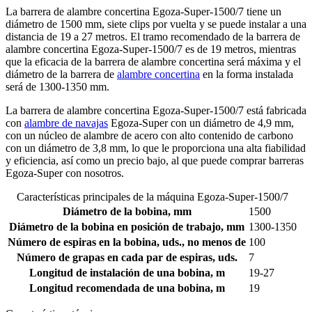
La barrera de alambre concertina Egoza-Super-1500/7 tiene un
diámetro de 1500 mm, siete clips por vuelta y se puede instalar a una
distancia de 19 a 27 metros. El tramo recomendado de la barrera de
alambre concertina Egoza-Super-1500/7 es de 19 metros, mientras
que la eficacia de la barrera de alambre concertina será máxima y el
diámetro de la barrera de
alambre concertina
en la forma instalada
será de 1300-1350 mm.
La barrera de alambre concertina Egoza-Super-1500/7 está fabricada
con
alambre de navajas
Egoza-Super con un diámetro de 4,9 mm,
con un núcleo de alambre de acero con alto contenido de carbono
con un diámetro de 3,8 mm, lo que le proporciona una alta fiabilidad
y eficiencia, así como un precio bajo, al que puede comprar barreras
Egoza-Super con nosotros.
Características principales de la máquina Egoza-Super-1500/7
Diámetro de la bobina, mm
1500
Diámetro de la bobina en posición de trabajo, mm
1300-1350
Número de espiras en la bobina, uds., no menos de
100
Número de grapas en cada par de espiras, uds.
7
Longitud de instalación de una bobina, m
19-27
Longitud recomendada de una bobina, m
19