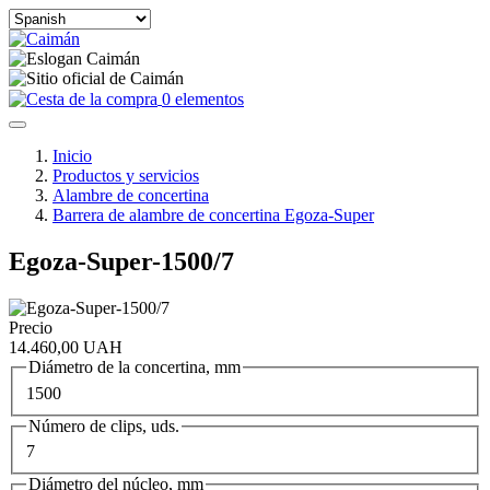
Select
your
language
0 elementos
Inicio
Productos y servicios
Alambre de concertina
Barrera de alambre de concertina Egoza-Super
Egoza-Super-1500/7
Precio
14.460,00 UAH
Diámetro de la concertina, mm
1500
Número de clips, uds.
7
Diámetro del núcleo, mm