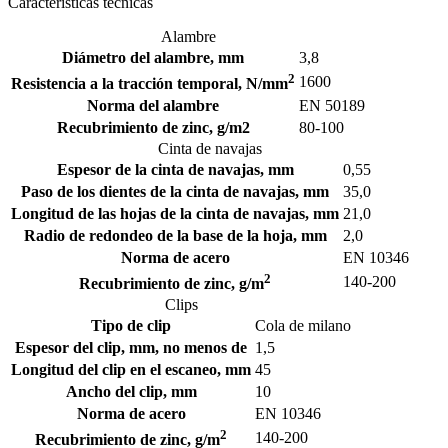
Características técnicas
Alambre
Diámetro del alambre, mm
3,8
2
1600
Resistencia a la tracción temporal, N/mm
Norma del alambre
EN 50189
Recubrimiento de zinc, g/m2
80-100
Cinta de navajas
Espesor de la cinta de navajas, mm
0,55
Paso de los dientes de la cinta de navajas, mm
35,0
Longitud de las hojas de la cinta de navajas, mm
21,0
Radio de redondeo de la base de la hoja, mm
2,0
Norma de acero
EN 10346
2
140-200
Recubrimiento de zinc, g/m
Clips
Tipo de clip
Cola de milano
Espesor del clip, mm, no menos de
1,5
Longitud del clip en el escaneo, mm
45
Ancho del clip, mm
10
Norma de acero
EN 10346
2
140-200
Recubrimiento de zinc, g/m