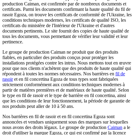
production Caiman, est confirmée par de nombreux documents et
certificats. Parmi les documents confirmant la haute qualité du fil de
rasoir Egoza, on trouve les certificats de conformité de l'Ukraine, les
conditions techniques modernes, les certificats de qualité ISO, les
certificats du ministère de l'Intérieur de l'Ukraine et d'autres
documents pertinents. Le site fournit des copies de haute qualité de
tous les documents, vous permettant de vérifier leur validité et leur
pertinence.
Le groupe de production Caiman ne produit que des produits
fiables, en particulier des produits conçus pour protéger les
installations protégées contre les intrus. Nous mettons tout en œuvre
pour que nos clients n'achètent que des produits de haute qualité qui
répondent à toutes les normes nécessaires. Nos barrières en
fil de
rasoir
et en fil concertina Egoza de tous types sont fabriquées
strictement conformément aux conditions techniques modernes à
partir de matières premières et de matériaux de haute qualité. Selon
le type en fil de rasoir et le type de barrière en fil concertina, ainsi
que les conditions de leur fonctionnement, la période de garantie de
nos produits peut aller de 10 à 50 ans.
Nos barrières en fil de rasoir et en fil concertina Egoza sont
annoncées et vendues uniquement sous des marques sur lesquelles
nous avons des droits légaux. Le groupe de production
Caiman
a le
droit d'utiliser la marque Egoza, ce qui est confirmé par la licence