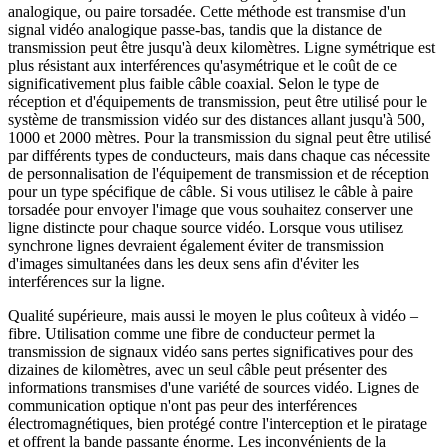
analogique, ou paire torsadée. Cette méthode est transmise d'un
signal vidéo analogique passe-bas, tandis que la distance de
transmission peut être jusqu'à deux kilomètres. Ligne symétrique est
plus résistant aux interférences qu'asymétrique et le coût de ce
significativement plus faible câble coaxial. Selon le type de
réception et d'équipements de transmission, peut être utilisé pour le
système de transmission vidéo sur des distances allant jusqu'à 500,
1000 et 2000 mètres. Pour la transmission du signal peut être utilisé
par différents types de conducteurs, mais dans chaque cas nécessite
de personnalisation de l'équipement de transmission et de réception
pour un type spécifique de câble. Si vous utilisez le câble à paire
torsadée pour envoyer l'image que vous souhaitez conserver une
ligne distincte pour chaque source vidéo. Lorsque vous utilisez
synchrone lignes devraient également éviter de transmission
d'images simultanées dans les deux sens afin d'éviter les
interférences sur la ligne.
Qualité supérieure, mais aussi le moyen le plus coûteux à vidéo –
fibre. Utilisation comme une fibre de conducteur permet la
transmission de signaux vidéo sans pertes significatives pour des
dizaines de kilomètres, avec un seul câble peut présenter des
informations transmises d'une variété de sources vidéo. Lignes de
communication optique n'ont pas peur des interférences
électromagnétiques, bien protégé contre l'interception et le piratage
et offrent la bande passante énorme. Les inconvénients de la