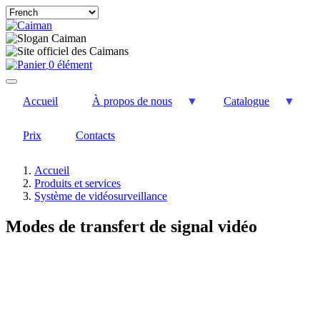
Select
your
language
0 élément
Accueil
À propos de nous
Catalogue
Prix
Contacts
Accueil
Produits et services
Système de vidéosurveillance
Modes de transfert de signal vidéo