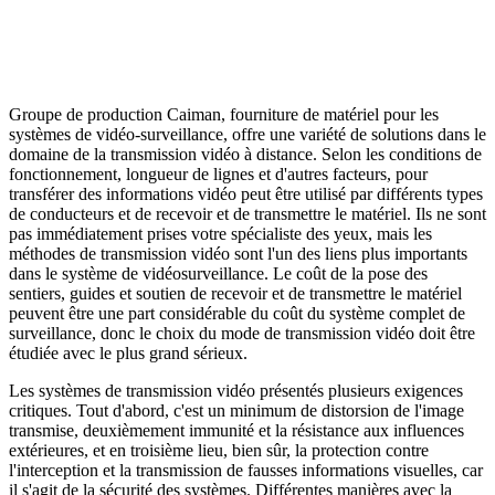
Groupe de production Caiman, fourniture de matériel pour les
systèmes de vidéo-surveillance, offre une variété de solutions dans le
domaine de la transmission vidéo à distance. Selon les conditions de
fonctionnement, longueur de lignes et d'autres facteurs, pour
transférer des informations vidéo peut être utilisé par différents types
de conducteurs et de recevoir et de transmettre le matériel. Ils ne sont
pas immédiatement prises votre spécialiste des yeux, mais les
méthodes de transmission vidéo sont l'un des liens plus importants
dans le système de vidéosurveillance. Le coût de la pose des
sentiers, guides et soutien de recevoir et de transmettre le matériel
peuvent être une part considérable du coût du système complet de
surveillance, donc le choix du mode de transmission vidéo doit être
étudiée avec le plus grand sérieux.
Les systèmes de transmission vidéo présentés plusieurs exigences
critiques. Tout d'abord, c'est un minimum de distorsion de l'image
transmise, deuxièmement immunité et la résistance aux influences
extérieures, et en troisième lieu, bien sûr, la protection contre
l'interception et la transmission de fausses informations visuelles, car
il s'agit de la sécurité des systèmes. Différentes manières avec la