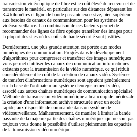
transmission vidéo optique de fibre est le coût élevé de recevoir et de
transmettre le matériel, en particulier sur des distances dépassant les
3-4 kilomètres et ligne de bande passante excessive, bien supérieur
aux besoins de canaux de communication pour les systèmes de
vidéosurveillance. La combinaison de ces facteurs permet de
recommander des lignes de fibre optique transférer des images pour
la plupart des sites où les coûts de haute sécurité sont justifiés.
Dernièrement, une plus grande attention est portée aux modes
numériques de communication. Progrès dans le développement
d'algorithmes pour compresser et transférer des images numériques
vous permet d'utiliser les canaux de communication informatiques
existants pour la transmission de la vidéo numérique, ce qui réduit
considérablement le coût de la création de canaux vidéo. Systèmes
de transfert d'informations numériques sont appuient généralement
sur la base de l'ordinateur ou système d'enregistrement vidéo,
associé aux autres chaînes numériques de communication spécialisé.
Méthode de transmission vidéo numérique a beaucoup de mérites-de
la création d'une information archive structurée avec un accès
rapide, aux dispositifs de commande dans un système de
vidéosurveillance. Malheureusement, de manière à limiter la bande
passante de la majeure partie des chaînes numériques qui ne sont pas
toujours vous donne la possibilité d'utiliser pleinement les capacités
de la transmission vidéo numérique.