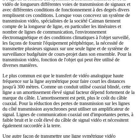
vidéo de longueurs différentes voies de transmission de signaux et
avec différentes conditions de fonctionnement à des degrés divers
remplissent ces conditions. Lorsque vous concevez un système de
transmission vidéo, spécialistes de la société Caiman tiennent
compte de la longueur de ligne, en particulier les itinéraires et
nombre de lignes de communication, l'environnement
électromagnétique et des conditions climatiques à l'objet surveillé,
les façons de fournir l'équipement périphérique, la nécessité de
transmettre plusieurs signaux sur une seule ligne et de système de
surveillance budgétaire de cours-projet dans son ensemble. Pour la
transmission vidéo, fonction de l'objet qui peut être utilisé de
diverses manières.
Le plus commun est que le transfert de vidéo analogique haute
fréquence sur la ligne asymétrique pour faire court les distances
jusqu'à 300 mètres. Comme un conduit utilisé coaxial blindé, cette
ligne a un amortissement élevé signal facteur dépend fortement de la
marque du câble. L'amortissement est petit, plus le coût du câble
coaxial. Pour la réduction des pertes de transmission sur les lignes
du côté transmission asynchrones peut utiliser un amplificateur de
signal. Lignes de communication coaxial ont d'importantes pertes, à
faible bruit et le coût élevé du câble de signal vidéo et nécessitent
également raccordée à la terre.
Une autre façon de transmettre une ligne symétrique vidéo