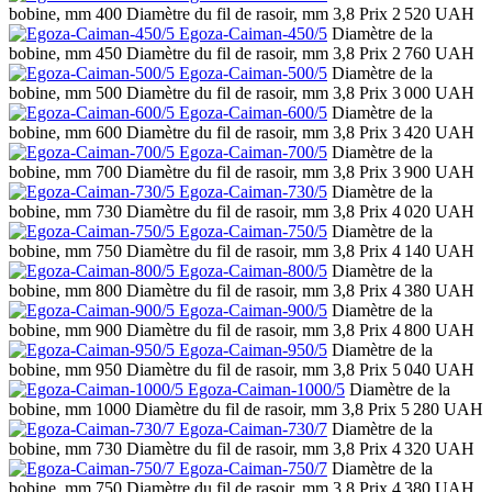
bobine, mm
400
Diamètre du fil de rasoir, mm
3,8
Prix
2 520 UAH
Egoza-Caiman-450/5
Diamètre de la
bobine, mm
450
Diamètre du fil de rasoir, mm
3,8
Prix
2 760 UAH
Egoza-Caiman-500/5
Diamètre de la
bobine, mm
500
Diamètre du fil de rasoir, mm
3,8
Prix
3 000 UAH
Egoza-Caiman-600/5
Diamètre de la
bobine, mm
600
Diamètre du fil de rasoir, mm
3,8
Prix
3 420 UAH
Egoza-Caiman-700/5
Diamètre de la
bobine, mm
700
Diamètre du fil de rasoir, mm
3,8
Prix
3 900 UAH
Egoza-Caiman-730/5
Diamètre de la
bobine, mm
730
Diamètre du fil de rasoir, mm
3,8
Prix
4 020 UAH
Egoza-Caiman-750/5
Diamètre de la
bobine, mm
750
Diamètre du fil de rasoir, mm
3,8
Prix
4 140 UAH
Egoza-Caiman-800/5
Diamètre de la
bobine, mm
800
Diamètre du fil de rasoir, mm
3,8
Prix
4 380 UAH
Egoza-Caiman-900/5
Diamètre de la
bobine, mm
900
Diamètre du fil de rasoir, mm
3,8
Prix
4 800 UAH
Egoza-Caiman-950/5
Diamètre de la
bobine, mm
950
Diamètre du fil de rasoir, mm
3,8
Prix
5 040 UAH
Egoza-Caiman-1000/5
Diamètre de la
bobine, mm
1000
Diamètre du fil de rasoir, mm
3,8
Prix
5 280 UAH
Egoza-Caiman-730/7
Diamètre de la
bobine, mm
730
Diamètre du fil de rasoir, mm
3,8
Prix
4 320 UAH
Egoza-Caiman-750/7
Diamètre de la
bobine, mm
750
Diamètre du fil de rasoir, mm
3,8
Prix
4 380 UAH