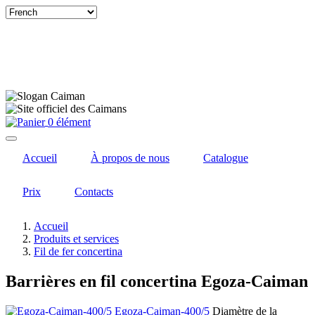
Select
your
language
0 élément
Accueil
À propos de nous
Catalogue
Prix
Contacts
Accueil
Produits et services
Fil de fer concertina
Barrières en fil concertina Egoza-Caiman
Egoza-Caiman-400/5
Diamètre de la