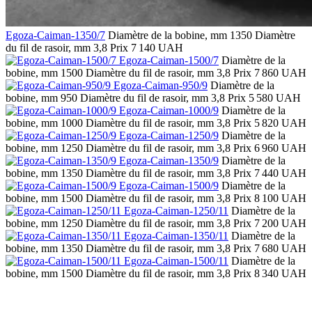
Egoza-Caiman-1350/7
Diamètre de la bobine, mm
1350
Diamètre
du fil de rasoir, mm
3,8
Prix
7 140 UAH
Egoza-Caiman-1500/7
Diamètre de la
bobine, mm
1500
Diamètre du fil de rasoir, mm
3,8
Prix
7 860 UAH
Egoza-Caiman-950/9
Diamètre de la
bobine, mm
950
Diamètre du fil de rasoir, mm
3,8
Prix
5 580 UAH
Egoza-Caiman-1000/9
Diamètre de la
bobine, mm
1000
Diamètre du fil de rasoir, mm
3,8
Prix
5 820 UAH
Egoza-Caiman-1250/9
Diamètre de la
bobine, mm
1250
Diamètre du fil de rasoir, mm
3,8
Prix
6 960 UAH
Egoza-Caiman-1350/9
Diamètre de la
bobine, mm
1350
Diamètre du fil de rasoir, mm
3,8
Prix
7 440 UAH
Egoza-Caiman-1500/9
Diamètre de la
bobine, mm
1500
Diamètre du fil de rasoir, mm
3,8
Prix
8 100 UAH
Egoza-Caiman-1250/11
Diamètre de la
bobine, mm
1250
Diamètre du fil de rasoir, mm
3,8
Prix
7 200 UAH
Egoza-Caiman-1350/11
Diamètre de la
bobine, mm
1350
Diamètre du fil de rasoir, mm
3,8
Prix
7 680 UAH
Egoza-Caiman-1500/11
Diamètre de la
bobine, mm
1500
Diamètre du fil de rasoir, mm
3,8
Prix
8 340 UAH