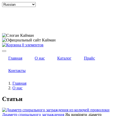
Select
your
language
0 элементов
Главная
О нас
Каталог
Прайс
Контакты
Главная
О нас
Статьи
Диаметр спирального заграждения
Як виміряти діаметр