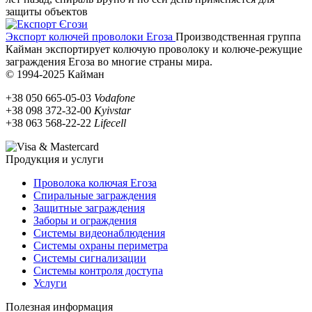
защиты объектов
Экспорт колючей проволоки Егоза
Производственная группа
Кайман экспортирует колючую проволоку и колюче-режущие
заграждения Егоза во многие страны мира.
© 1994-2025 Кайман
+38 050 665-05-03
Vodafone
+38 098 372-32-00
Kyivstar
+38 063 568-22-22
Lifecell
Продукция и услуги
Проволока колючая Егоза
Спиральные заграждения
Защитные заграждения
Заборы и ограждения
Системы видеонаблюдения
Системы охраны периметра
Системы сигнализации
Системы контроля доступа
Услуги
Полезная информация