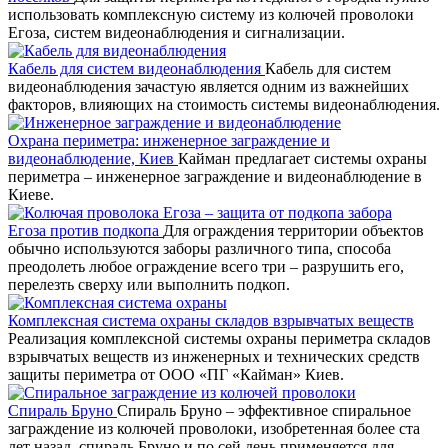
использовать комплексную систему из колючей проволоки
Егоза, систем видеонаблюдения и сигнализации.
Кабель для систем видеонаблюдения
Кабель для систем
видеонаблюдения зачастую является одним из важнейших
факторов, влияющих на стоимость системы видеонаблюдения.
Охрана периметра: инженерное заграждение и
видеонаблюдение, Киев
Кайман предлагает системы охраны
периметра – инженерное заграждение и видеонаблюдение в
Киеве.
Егоза против подкопа
Для ограждения территории объектов
обычно используются заборы различного типа, способа
преодолеть любое ограждение всего три – разрушить его,
перелезть сверху или выполнить подкоп.
Комплексная система охраны складов взрывчатых веществ
Реализация комплексной системы охраны периметра складов
взрывчатых веществ из инженерных и технических средств
защиты периметра от ООО «ПГ «Кайман» Киев.
Спираль Бруно
Спираль Бруно – эффективное спиральное
заграждение из колючей проволоки, изобретенная более ста
лет назад, спираль Бруно и по сей день применяется для