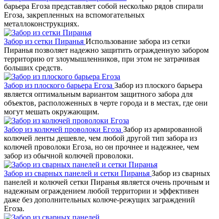
барьера Егоза представляет собой несколько рядов спирали
Егоза, закрепленных на вспомогательных
металлоконструкциях.
Забор из сетки Пиранья
Использование забора из сетки
Пиранья позволяет надежно защитить огражденную забором
территорию от злоумышленников, при этом не затрачивая
больших средств.
Забор из плоского барьера Егоза
Забор из плоского барьера
является оптимальным вариантом защитного забора для
объектов, расположенных в черте города и в местах, где они
могут мешать окружающим.
Забор из колючей проволоки Егоза
Забор из армированной
колючей ленты дешевле, чем любой другой тип забора из
колючей проволоки Егоза, но он прочнее и надежнее, чем
забор из обычной колючей проволоки.
Забор из сварных панелей и сетки Пиранья
Забор из сварных
панелей и колючей сетки Пиранья является очень прочным и
надежным ограждением любой территории и эффективен
даже без дополнительных колюче-режущих заграждений
Егоза.