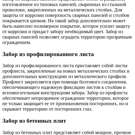
изготовленное из типовых панелей, сваренных из стальной
проволоки, закрепленных на металлических столбах. Для
защиты от коррозии поверхность сварных панелей и столбов
покрывается цинком. На такой забор дополнительно может
быть нанесено полимерное покрытие, которое усилит защиту
от коррозии и придаст забору необходимый цвет. Забор из
сварных панелей позволяет оградить территорию прозрачным
ограждением.
Забор из профилированного листа
Забор из профилированного листа приставляет собой листы
профлиста, закрепленные на новых металлических столбах и
дополнительных конструкциях из металлического профиля.
Профлист закрепляется при помощи болтового соединения,
обеспечивающего надежную фиксацию листов к столбам и
вспомогательным конструкциям забора. Забор из профлиста
обеспечивает непрозрачное ограждение территории, которое
не только защищает ее от проникновения посторонних, но и
скрывает территорию от посторонних глаз.
Забор из бетонных плит
Забор из бетонных плит представляет собой мощное, прочное