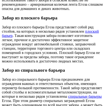
использование такого забора в сельском хозяйстве не
рекомендовано – армированная колючая лента Егоза слишком
опасна для домашних и диких животных.
Забор из плоского барьера
Забор из плоского барьера Егоза представляет собой ряд
столбов, на которых в несколько рядов установлен
плоский
барьер
. Такая конструкция забора позволяет изготовить
легкое, прочное и достаточно эффективное защитное
ограждение вокруг автомобильной стоянки, заправочной
станции, территории торгового центра или складских
помещений в городских условиях. Плоский барьер Егоза не
выступает за пределы забора, поэтому такое ограждение
можно использовать в достаточно людных местах.
Забор из спирального барьера
Забор из спирального барьера Егоза предназначен для
ограждения важных и ответственных объектов, имеющих
периметр большой протяженности. Такой забор представляет
собой столбы и вспомогательные металлоконструкции, на
которые в несколько рядов установлены
спиральные барьеры
Егоза. При этом диаметр спиральных заграждений Егоза
может быть одинаковым по всей высоте забора, а может быть