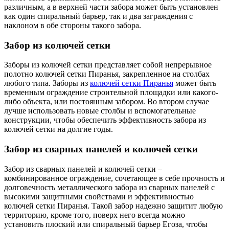
различным, а в верхней части забора может быть установлен
как один спиральный барьер, так и два заграждения с
наклоном в обе стороны такого забора.
Забор из колючей сетки
Заборы из колючей сетки представляет собой непрерывное
полотно колючей сетки Пиранья, закрепленное на столбах
любого типа. Заборы из
колючей сетки Пиранья
может быть
временным ограждение строительной площадки или какого-
либо объекта, или постоянным забором. Во втором случае
лучше использовать новые столбы и вспомогательные
конструкции, чтобы обеспечить эффективность забора из
колючей сетки на долгие годы.
Забор из сварных панелей и колючей сетки
Забор из сварных панелей и колючей сетки –
комбинированное ограждение, сочетающее в себе прочность и
долговечность металлического забора из сварных панелей с
высокими защитными свойствами и эффективностью
колючей сетки Пиранья. Такой забор надежно защитит любую
территорию, кроме того, поверх него всегда можно
установить плоский или спиральный барьер Егоза, чтобы