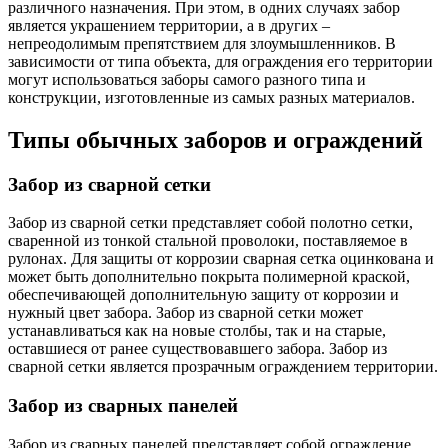
различного назначения. При этом, в одних случаях забор
является украшением территории, а в других –
непреодолимым препятствием для злоумышленников. В
зависимости от типа объекта, для ограждения его территории
могут использоваться заборы самого разного типа и
конструкции, изготовленные из самых разных материалов.
Типы обычных заборов и ограждений
Забор из сварной сетки
Забор из сварной сетки представляет собой полотно сетки,
сваренной из тонкой стальной проволоки, поставляемое в
рулонах. Для защиты от коррозии сварная сетка оцинкована и
может быть дополнительно покрыта полимерной краской,
обеспечивающей дополнительную защиту от коррозии и
нужный цвет забора. Забор из сварной сетки может
устанавливаться как на новые столбы, так и на старые,
оставшиеся от ранее существовавшего забора. Забор из
сварной сетки является прозрачным ограждением территории.
Забор из сварных панелей
Забор из сварных панелей представляет собой ограждение,