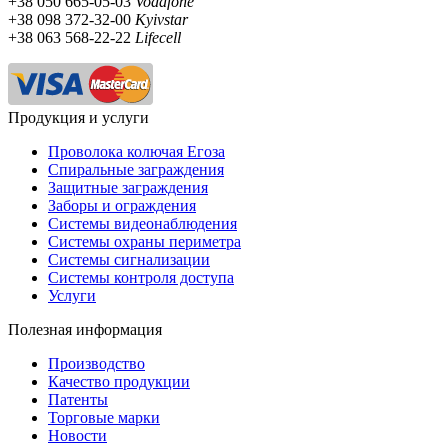
+38 050 665-05-03
Vodafone
+38 098 372-32-00
Kyivstar
+38 063 568-22-22
Lifecell
Продукция и услуги
Проволока колючая Егоза
Спиральные заграждения
Защитные заграждения
Заборы и ограждения
Системы видеонаблюдения
Системы охраны периметра
Системы сигнализации
Системы контроля доступа
Услуги
Полезная информация
Производство
Качество продукции
Патенты
Торговые марки
Новости