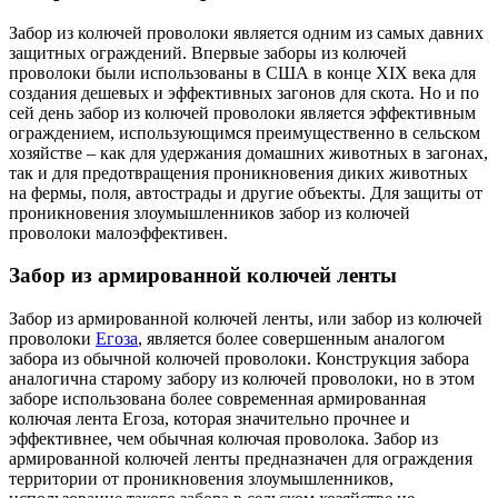
Забор из колючей проволоки является одним из самых давних
защитных ограждений. Впервые заборы из колючей
проволоки были использованы в США в конце XIX века для
создания дешевых и эффективных загонов для скота. Но и по
сей день забор из колючей проволоки является эффективным
ограждением, использующимся преимущественно в сельском
хозяйстве – как для удержания домашних животных в загонах,
так и для предотвращения проникновения диких животных
на фермы, поля, автострады и другие объекты. Для защиты от
проникновения злоумышленников забор из колючей
проволоки малоэффективен.
Забор из армированной колючей ленты
Забор из армированной колючей ленты, или забор из колючей
проволоки
Егоза
, является более совершенным аналогом
забора из обычной колючей проволоки. Конструкция забора
аналогична старому забору из колючей проволоки, но в этом
заборе использована более современная армированная
колючая лента Егоза, которая значительно прочнее и
эффективнее, чем обычная колючая проволока. Забор из
армированной колючей ленты предназначен для ограждения
территории от проникновения злоумышленников,