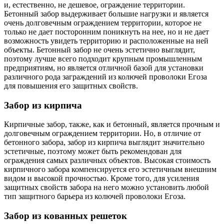
и, естественно, не дешевое, ограждение территории.
Бетонный забор выдерживает большие нагрузки и является
очень долговечным ограждением территории, которое не
только не дает посторонним поникнуть на нее, но и не дает
возможность увидеть территорию и расположенные на ней
объекты. Бетонный забор не очень эстетично выглядит,
поэтому лучше всего подходит крупным промышленным
предприятиям, но является отличной базой для установки
различного рода заграждений из колючей проволоки Егоза
для повышения его защитных свойств.
Забор из кирпича
Кирпичные забор, также, как и бетонный, является прочным и
долговечным ограждением территории. Но, в отличие от
бетонного забора, забор из кирпича выглядит значительно
эстетичные, поэтому может быть рекомендован для
ограждения самых различных объектов. Высокая стоимость
кирпичного забора компенсируется его эстетичным внешним
видом и высокой прочностью. Кроме того, для усиления
защитных свойств забора на него можно установить любой
тип защитного барьера из колючей проволоки Егоза.
Забор из кованных решеток