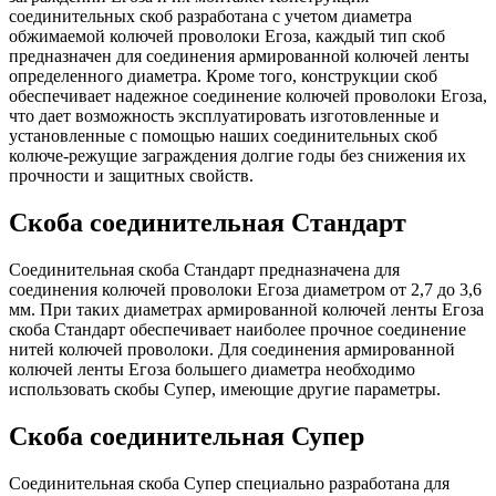
соединительных скоб разработана с учетом диаметра
обжимаемой колючей проволоки Егоза, каждый тип скоб
предназначен для соединения армированной колючей ленты
определенного диаметра. Кроме того, конструкции скоб
обеспечивает надежное соединение колючей проволоки Егоза,
что дает возможность эксплуатировать изготовленные и
установленные с помощью наших соединительных скоб
колюче-режущие заграждения долгие годы без снижения их
прочности и защитных свойств.
Скоба соединительная Стандарт
Соединительная скоба Стандарт предназначена для
соединения колючей проволоки Егоза диаметром от 2,7 до 3,6
мм. При таких диаметрах армированной колючей ленты Егоза
скоба Стандарт обеспечивает наиболее прочное соединение
нитей колючей проволоки. Для соединения армированной
колючей ленты Егоза большего диаметра необходимо
использовать скобы Супер, имеющие другие параметры.
Скоба соединительная Супер
Соединительная скоба Супер специально разработана для