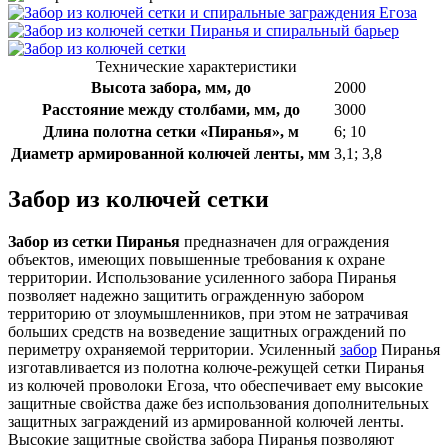
Технические характеристики
Высота забора, мм, до
2000
Расстояние между столбами, мм, до
3000
Длина полотна сетки «Пиранья», м
6; 10
Диаметр армированной колючей ленты, мм
3,1; 3,8
Забор из колючей сетки
Забор из сетки Пиранья
предназначен для ограждения
объектов, имеющих повышенные требования к охране
территории. Использование усиленного забора Пиранья
позволяет надежно защитить огражденную забором
территорию от злоумышленников, при этом не затрачивая
больших средств на возведение защитных ограждений по
периметру охраняемой территории. Усиленный
забор
Пиранья
изготавливается из полотна колюче-режущей сетки Пиранья
из колючей проволоки Егоза, что обеспечивает ему высокие
защитные свойства даже без использования дополнительных
защитных заграждений из армированной колючей ленты.
Высокие защитные свойства забора Пиранья позволяют