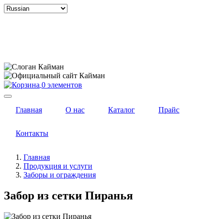
Select
your
language
0 элементов
Главная
О нас
Каталог
Прайс
Контакты
Главная
Продукция и услуги
Заборы и ограждения
Забор из сетки Пиранья