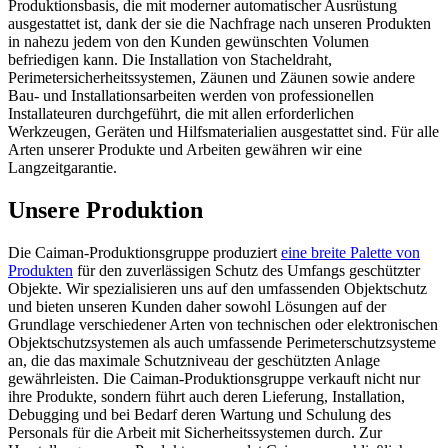
Produktionsbasis, die mit moderner automatischer Ausrüstung
ausgestattet ist, dank der sie die Nachfrage nach unseren Produkten
in nahezu jedem von den Kunden gewünschten Volumen
befriedigen kann. Die Installation von Stacheldraht,
Perimetersicherheitssystemen, Zäunen und Zäunen sowie andere
Bau- und Installationsarbeiten werden von professionellen
Installateuren durchgeführt, die mit allen erforderlichen
Werkzeugen, Geräten und Hilfsmaterialien ausgestattet sind. Für alle
Arten unserer Produkte und Arbeiten gewähren wir eine
Langzeitgarantie.
Unsere Produktion
Die Caiman-Produktionsgruppe produziert
eine breite Palette von
Produkten
für den zuverlässigen Schutz des Umfangs geschützter
Objekte. Wir spezialisieren uns auf den umfassenden Objektschutz
und bieten unseren Kunden daher sowohl Lösungen auf der
Grundlage verschiedener Arten von technischen oder elektronischen
Objektschutzsystemen als auch umfassende Perimeterschutzsysteme
an, die das maximale Schutzniveau der geschützten Anlage
gewährleisten. Die Caiman-Produktionsgruppe verkauft nicht nur
ihre Produkte, sondern führt auch deren Lieferung, Installation,
Debugging und bei Bedarf deren Wartung und Schulung des
Personals für die Arbeit mit Sicherheitssystemen durch. Zur