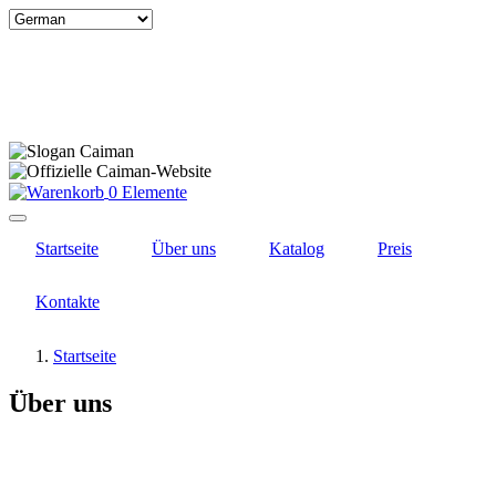
Select
your
language
0 Elemente
Startseite
Über uns
Katalog
Preis
Kontakte
Startseite
Über uns