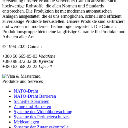
Herstellung unserer Produkte verwendet Caiman ausschließlich
hochwertige Rohstoffe, die allen Normen und Standards
entsprechen. Die Produktion ist mit modernen automatischen
Anlagen ausgestattet, die es uns ermöglichen, schnell und effizient
zuverlässige Produkte herzustellen. Unsere Produkte sind zertifiziert
und werden mit moderner Technologie hergestellt. Die Caiman-
Produktionsgruppe bietet eine langfristige Garantie für Produkte und
Arbeiten aller Art.
© 1994-2025 Caiman
+380 50 665-05-03
Vodafone
+380 98 372-32-00
Kyivstar
+380 63 568-22-22
Lifecell
Produkte und Services
NATO-Draht
NATO-Draht Barrieren
Sicherheitsbarrieren
Zäune und Barrieren
Systeme der Videoüberwachung
Systeme des Perimeterschutzes
Meldeanlagen
Systeme der Zugangskontrolle