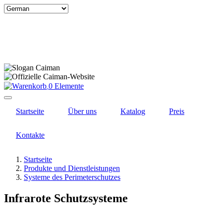
Select
your
language
0 Elemente
Startseite
Über uns
Katalog
Preis
Kontakte
Startseite
Produkte und Dienstleistungen
Systeme des Perimeterschutzes
Infrarote Schutzsysteme