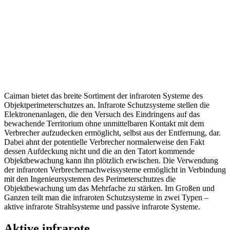
Caiman bietet das breite Sortiment der infraroten Systeme des
Objektperimeterschutzes an. Infrarote Schutzsysteme stellen die
Elektronenanlagen, die den Versuch des Eindringens auf das
bewachende Territorium ohne unmittelbaren Kontakt mit dem
Verbrecher aufzudecken ermöglicht, selbst aus der Entfernung, dar.
Dabei ahnt der potentielle Verbrecher normalerweise den Fakt
dessen Aufdeckung nicht und die an den Tatort kommende
Objektbewachung kann ihn plötzlich erwischen. Die Verwendung
der infraroten Verbrechernachweissysteme ermöglicht in Verbindung
mit den Ingenieursystemen des Perimeterschutzes die
Objektbewachung um das Mehrfache zu stärken. Im Großen und
Ganzen teilt man die infraroten Schutzsysteme in zwei Typen –
aktive infrarote Strahlsysteme und passive infrarote Systeme.
Aktive infrarote