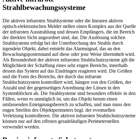
Strahlbewachungssysteme
Die aktiven infraroten Strahlsysteme oder die linearen aktiven
optisch-elektronischen Melder stellen einen Komplex aus der Quelle
der infraroten Ausstrahlung und dessen Empfängers, die im Bereich
der direkten Sicht angeordnet sind, dar. Die Auslösung solchen
Strahlsystems erfolgt bei der Unterbrechung des Strahls durch
irgendein Objekt, dabei entsteht das Alarmsignal, das an den
Bewachungspostenstand auf diese oder jene Weise übermittelt wird.
Als Besonderheit der aktiven infraroten Strahlschutzsysteme gilt die
Möglichkeit der Schaffung eines sehr engen Bereichs, innerhalb
dessen das System auf das Eindringen reagieren wird. Die Größen
und die Form des Bereichs, der durch das infrarote
Strahlschutzsystem kontrolliert wird, hängen von den Größen, der
Anzahl und der gegenseitigen Anordnung der Linsen in den
Systemblöcken ab. Die Strahlsysteme sind besonders effektiv in den
Fällen, wenn es unmöglich ist, um das Objekt herum einen
umfassenden Enteignungsbereich zu schaffen, und man muss den
engen Streifen des Objektperimeters bzgl. der eventuellen
Verletzung kontrollieren. Die aktiven infraroten Strahlschutzsysteme
können nur auf den offenen geradeläufigen Perimeterstellen
verwendet werden.