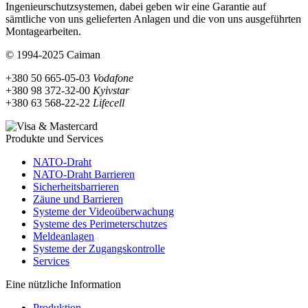
Ingenieurschutzsystemen, dabei geben wir eine Garantie auf
sämtliche von uns gelieferten Anlagen und die von uns ausgeführten
Montagearbeiten.
© 1994-2025 Caiman
+380 50 665-05-03
Vodafone
+380 98 372-32-00
Kyivstar
+380 63 568-22-22
Lifecell
Produkte und Services
NATO-Draht
NATO-Draht Barrieren
Sicherheitsbarrieren
Zäune und Barrieren
Systeme der Videoüberwachung
Systeme des Perimeterschutzes
Meldeanlagen
Systeme der Zugangskontrolle
Services
Eine nützliche Information
Produktion