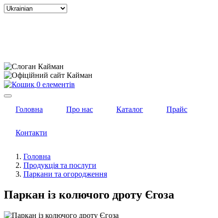
Select
your
language
0 елементів
Головна
Про нас
Каталог
Прайс
Контакти
Головна
Продукція та послуги
Паркани та огородження
Паркан із колючого дроту Єгоза