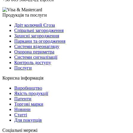
Продукція та послуги
Дріт колючий Єгоза
Спіральні загородження
Захисні загородження
Паркани та огородження
Системи відеонагляду
Охорона периметра
Системи сигналізації
Контроль доступу
Послуги
Корисна інформація
Виробництво
Якість продукції
Патенти
Торгові марки
Новини
Статті
Для покупців
Соціальні мережі