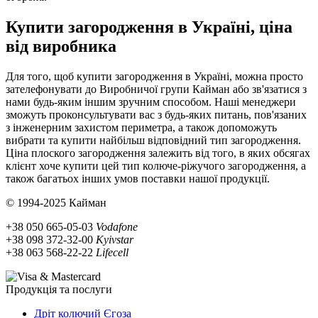
Купити загородження в Україні, ціна
від виробника
Для того, щоб купити загородження в Україні, можна просто
зателефонувати до Виробничої групи Кайман або зв'язатися з
нами будь-яким іншим зручним способом. Наші менеджери
зможуть проконсультувати вас з будь-яких питань, пов'язаних
з інженерним захистом периметра, а також допоможуть
вибрати та купити найбільш відповідний тип загородження.
Ціна плоского загородження залежить від того, в яких обсягах
клієнт хоче купити цей тип колюче-ріжучого загородження, а
також багатьох інших умов поставки нашої продукції.
© 1994-2025 Кайман
+38 050 665-05-03
Vodafone
+38 098 372-32-00
Kyivstar
+38 063 568-22-22
Lifecell
Продукція та послуги
Дріт колючий Єгоза