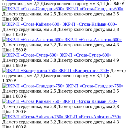
сердечника, мм
2,2
Діаметр колючого дроту, мм
3,1
Ціна
840 ₴
ЗКР-П «Єгоза-Стандарт-600»
Діаметр сердечника, мм
2,5
Діаметр колючого дроту, мм
3,5
Ціна
900 ₴
ЗКР-П «Єгоза-Кайман-600»
Діаметр сердечника, мм
2,8
Діаметр колючого дроту, мм
3,8
Ціна
1 020 ₴
ЗКР-П «Єгоза-Алігатор-600»
Діаметр сердечника, мм
3,2
Діаметр колючого дроту, мм
4,3
Ціна
1 560 ₴
ЗКР-П «Єгоза-Супер-600»
Діаметр сердечника, мм
3,8
Діаметр колючого дроту, мм
4,9
Ціна
1 980 ₴
ЗКР-П «Концертина-750»
Діаметр
сердечника, мм
2,2
Діаметр колючого дроту, мм
3,1
Ціна
1 020 ₴
ЗКР-П «Єгоза-Стандарт-750»
Діаметр сердечника, мм
2,5
Діаметр колючого дроту, мм
3,5
Ціна
1 080 ₴
ЗКР-П «Єгоза-Кайман-750»
Діаметр сердечника, мм
2,8
Діаметр колючого дроту, мм
3,8
Ціна
1 200 ₴
ЗКР-П «Егоза-Алігатор-750»
Діаметр сердечника, мм
3,2
Діаметр колючого дроту, мм
4,3
Ціна
1 800 ₴