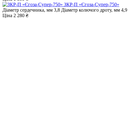
ЗКР-П «Єгоза-Супер-750»
Діаметр сердечника, мм
3,8
Діаметр колючого дроту, мм
4,9
Ціна
2 280 ₴