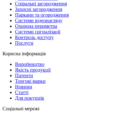
Спіральні загородження
Захисні загородження
Паркани та огородження
Системи відеонагляду
Охорона периметра
Системи сигналізації
Контроль доступу
Послуги
Корисна інформація
Виробництво
Якість продукції
Патенти
Торгові марки
Новини
Статті
Для покупців
Соціальні мережі