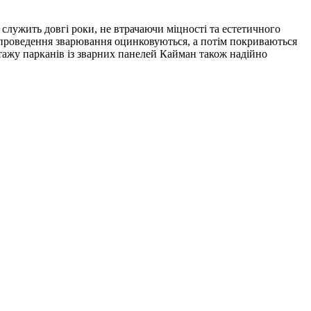
служить довгі роки, не втрачаючи міцності та естетичного
ля проведення зварювання оцинковуються, а потім покриваються
ажу парканів із зварних панелей Кайман також надійно