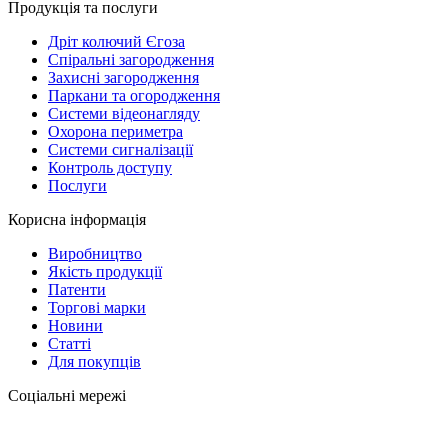
Продукція та послуги
Дріт колючий Єгоза
Спіральні загородження
Захисні загородження
Паркани та огородження
Системи відеонагляду
Охорона периметра
Системи сигналізації
Контроль доступу
Послуги
Корисна інформація
Виробництво
Якість продукції
Патенти
Торгові марки
Новини
Статті
Для покупців
Соціальні мережі