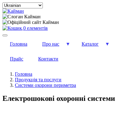
Select
your
language
0 елементів
Головна
Про нас
Каталог
Прайс
Контакти
Головна
Продукція та послуги
Системи охорони периметра
Електрошокові охоронні системи