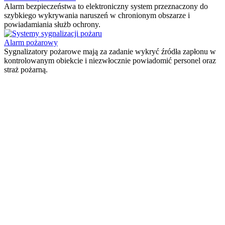
Alarm bezpieczeństwa to elektroniczny system przeznaczony do
szybkiego wykrywania naruszeń w chronionym obszarze i
powiadamiania służb ochrony.
Alarm pożarowy
Sygnalizatory pożarowe mają za zadanie wykryć źródła zapłonu w
kontrolowanym obiekcie i niezwłocznie powiadomić personel oraz
straż pożarną.