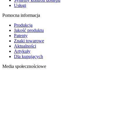
Systemy kontroli dostępu
Usługi
Pomocna informacja
Produkcja
Jakość produktu
Patenty
Znaki towarowe
Aktualności
Artykuły
Dla kupujących
Media społecznościowe