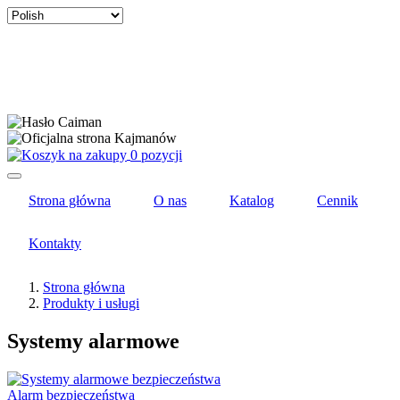
Select
your
language
0 pozycji
Strona główna
O nas
Katalog
Cennik
Kontakty
Strona główna
Produkty i usługi
Systemy alarmowe
Alarm bezpieczeństwa