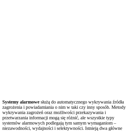
Systemy alarmowe
służą do automatycznego wykrywania źródła
zagrożenia i powiadamiania o nim w taki czy inny sposób. Metody
wykrywania zagrożeń oraz możliwości przekazywania i
przetwarzania informacji mogą się różnić, ale wszystkie typy
systemów alarmowych podlegają tym samym wymaganiom –
niezawodności, wydajności i selektywności. Istnieją dwa główne