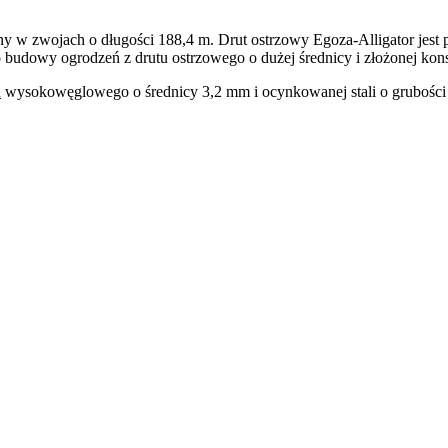
any w zwojach o długości 188,4 m. Drut ostrzowy Egoza-Alligator jest
 budowy ogrodzeń z drutu ostrzowego o dużej średnicy i złożonej kons
u
wysokowęglowego o średnicy 3,2 mm i ocynkowanej stali o grubości