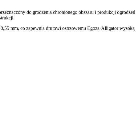
 przeznaczony do grodzenia chronionego obszaru i produkcji ogrodzeń
trukcji.
 0,55 mm, co zapewnia drutowi ostrzowemu Egoza-Alligator wysoką