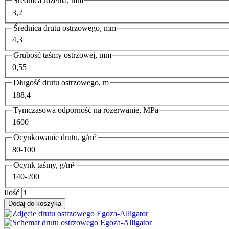
Średnica rdzenia, mm
3,2
Średnica drutu ostrzowego, mm
4,3
Grubość taśmy ostrzowej, mm
0,55
Długość drutu ostrzowego, m
188,4
Tymczasowa odporność na rozerwanie, MPa
1600
Ocynkowanie drutu, g/m²
80-100
Ocynk taśmy, g/m²
140-200
Ilość
Dodaj do koszyka