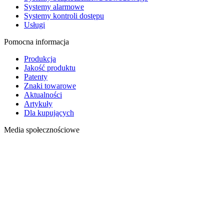
Systemy alarmowe
Systemy kontroli dostępu
Usługi
Pomocna informacja
Produkcja
Jakość produktu
Patenty
Znaki towarowe
Aktualności
Artykuły
Dla kupujących
Media społecznościowe