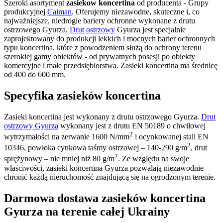
Szeroki asortyment
zasiekow koncertina
od producenta - Grupy
produkcyjnej
Caiman
. Oferujemy niezawodne, skuteczne i, co
najważniejsze, niedrogie bariery ochronne wykonane z drutu
ostrzowego Gyurza.
Drut ostrzowy
Gyurza jest specjalnie
zaprojektowany do produkcji lekkich i mocnych barier ochronnych
typu koncertina, które z powodzeniem służą do ochrony terenu
szerokiej gamy obiektów - od prywatnych posesji po obiekty
komercyjne i małe przedsiębiorstwa. Zasieki koncertina ma średnicę
od 400 do 600 mm.
Specyfika zasieków koncertina
Zasieki koncertina jest wykonany z drutu ostrzowego Gyurza.
Drut
ostrzowy Gyurza
wykonany jest z drutu EN 50189 o chwilowej
2
wytrzymałości na zerwanie 1600 N/mm
i ocynkowanej stali EN
2
10346, powłoka cynkowa taśmy ostrzowej – 140-290 g/m
, drut
2
sprężynowy – nie mniej niż 80 g/m
. Ze względu na swoje
właściwości, zasieki koncertina Gyurza pozwalają niezawodnie
chronić każdą nieruchomość znajdującą się na ogrodzonym terenie.
Darmowa dostawa zasieków koncertina
Gyurza na terenie całej Ukrainy