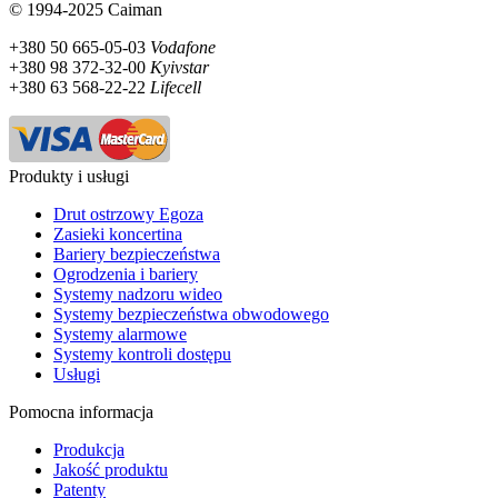
© 1994-2025 Caiman
+380 50 665-05-03
Vodafone
+380 98 372-32-00
Kyivstar
+380 63 568-22-22
Lifecell
Produkty i usługi
Drut ostrzowy Egoza
Zasieki koncertina
Bariery bezpieczeństwa
Ogrodzenia i bariery
Systemy nadzoru wideo
Systemy bezpieczeństwa obwodowego
Systemy alarmowe
Systemy kontroli dostępu
Usługi
Pomocna informacja
Produkcja
Jakość produktu
Patenty