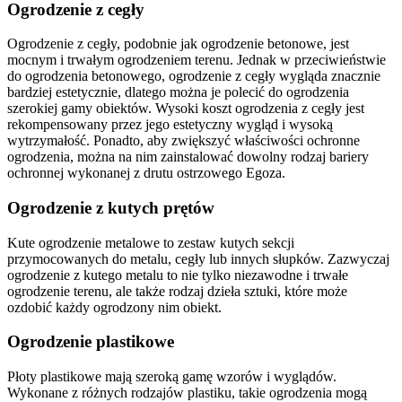
Ogrodzenie z cegły
Ogrodzenie z cegły, podobnie jak ogrodzenie betonowe, jest
mocnym i trwałym ogrodzeniem terenu. Jednak w przeciwieństwie
do ogrodzenia betonowego, ogrodzenie z cegły wygląda znacznie
bardziej estetycznie, dlatego można je polecić do ogrodzenia
szerokiej gamy obiektów. Wysoki koszt ogrodzenia z cegły jest
rekompensowany przez jego estetyczny wygląd i wysoką
wytrzymałość. Ponadto, aby zwiększyć właściwości ochronne
ogrodzenia, można na nim zainstalować dowolny rodzaj bariery
ochronnej wykonanej z drutu ostrzowego Egoza.
Ogrodzenie z kutych prętów
Kute ogrodzenie metalowe to zestaw kutych sekcji
przymocowanych do metalu, cegły lub innych słupków. Zazwyczaj
ogrodzenie z kutego metalu to nie tylko niezawodne i trwałe
ogrodzenie terenu, ale także rodzaj dzieła sztuki, które może
ozdobić każdy ogrodzony nim obiekt.
Ogrodzenie plastikowe
Płoty plastikowe mają szeroką gamę wzorów i wyglądów.
Wykonane z różnych rodzajów plastiku, takie ogrodzenia mogą