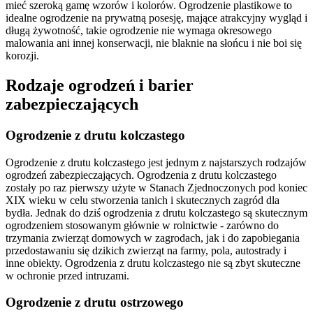
mieć szeroką gamę wzorów i kolorów. Ogrodzenie plastikowe to
idealne ogrodzenie na prywatną posesję, mające atrakcyjny wygląd i
długą żywotność, takie ogrodzenie nie wymaga okresowego
malowania ani innej konserwacji, nie blaknie na słońcu i nie boi się
korozji.
Rodzaje ogrodzeń i barier
zabezpieczających
Ogrodzenie z drutu kolczastego
Ogrodzenie z drutu kolczastego jest jednym z najstarszych rodzajów
ogrodzeń zabezpieczających. Ogrodzenia z drutu kolczastego
zostały po raz pierwszy użyte w Stanach Zjednoczonych pod koniec
XIX wieku w celu stworzenia tanich i skutecznych zagród dla
bydła. Jednak do dziś ogrodzenia z drutu kolczastego są skutecznym
ogrodzeniem stosowanym głównie w rolnictwie - zarówno do
trzymania zwierząt domowych w zagrodach, jak i do zapobiegania
przedostawaniu się dzikich zwierząt na farmy, pola, autostrady i
inne obiekty. Ogrodzenia z drutu kolczastego nie są zbyt skuteczne
w ochronie przed intruzami.
Ogrodzenie z drutu ostrzowego