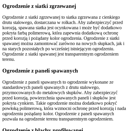
Ogrodzenie z siatki zgrzewanej
Ogrodzenie z siatki zgrzewanej to siatka zgrzewana z cienkiego
drutu stalowego, dostarczana w rolkach. Aby zabezpieczyć przed
korozją, spawana siatka jest ocynkowana i może być dodatkowo
pokryta farbą polimerową, która zapewnia dodatkową ochronę
przed korozją i pożądany kolor ogrodzenia. Ogrodzenie z siatki
spawanej można zamontować zarówno na nowych słupkach, jak i
na starych pozostałych po wcześniej istniejącym ogrodzeniu.
Ogrodzenie z siatki spawanej jest transparentnym ogrodzeniem
terenu.
Ogrodzenie z paneli spawanych
Ogrodzenie z paneli spawanych to ogrodzenie wykonane ze
standardowych paneli spawanych z drutu stalowego,
przymocowanych do metalowych słupków. Aby zabezpieczyć
przed korozją, powierzchnia spawanych paneli i słupków jest
pokryta cynkiem. Takie ogrodzenie można dodatkowo pokryć
powłoką polimerową, która wzmocni ochronę przed korozją i nada
ogrodzeniu pożądany kolor. Ogrodzenie z paneli spawanych
pozwala na ogrodzenie terenu transparentnym ogrodzeniem.
Ogrodzenie z blachy profilowanej