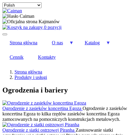
Select
your
language
0 pozycji
Strona główna
O nas
Katalog
Cennik
Kontakty
Strona główna
Produkty i usługi
Ogrodzenia i bariery
Ogrodzenie z zasieków koncertina Egoza
Ogrodzenie z zasieków
koncertina Egoza to kilka rzędów zasieków koncertina Egoza
zamocowanych na pomocniczych konstrukcjach metalowych.
Ogrodzenie z siatki ostrzowej Piranha
Zastosowanie siatki