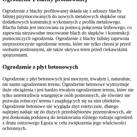
Ogrodzenie z blachy profilowanej składa się z arkuszy blachy
falistej przymocowanych do nowych metalowych słupków oraz
dodatkowych konstrukcji wykonanych z profilu metalowego.
Blacha falista jest mocowana za pomocą połączenia śrubowego, co
zapewnia niezawodne mocowanie blach do słupków i konstrukcji
pomocniczych ogrodzenia. Ogrodzenie z blachy falistej zapewnia
nieprzezroczyste ogrodzenie terenu, które nie tylko chroni je przed
osobami postronnymi, ale także ukrywa teren przed ciekawskimi
spojrzeniami.
Ogrodzenie z płyt betonowych
Ogrodzenie z płyt betonowych jest mocnym, trwałym i, naturalnie,
nie tanim ogrodzeniem terenu. Ogrodzenie betonowe wytrzymuje
duże obciążenia i jest bardzo trwałym ogrodzeniem terenu, które nie
tylko uniemożliwia wtargnięcie osób postronnych, ale również nie
pozwala zobaczyć terenu i znajdujących się na nim obiektów.
Ogrodzenie betonowe nie wygląda zbyt estetycznie, dlatego
najlepiej nadaje się do dużych przedsiębiorstw przemysłowych, ale
jest doskonałą podstawą do instalowania różnego rodzaju ogrodzeń
z drutu ostrzowego Egoza w celu zwiększenia jego właściwości
ochronnych.