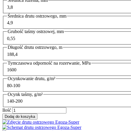
Średnica rdzenia, mm
3,8
Średnica drutu ostrzowego, mm
4,9
Grubość taśmy ostrzowej, mm
0,55
Długość drutu ostrzowego, m
188,4
Tymczasowa odporność na rozerwanie, MPa
1600
Ocynkowanie drutu, g/m²
80-100
Ocynk taśmy, g/m²
140-200
Ilość
Dodaj do koszyka