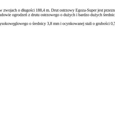
 w zwojach o długości 188,4 m. Drut ostrzowy Egoza-Super jest przez
udowie ogrodzeń z drutu ostrzowego o dużych i bardzo dużych średni
sokowęglowego o średnicy 3,8 mm i ocynkowanej stali o grubości 0