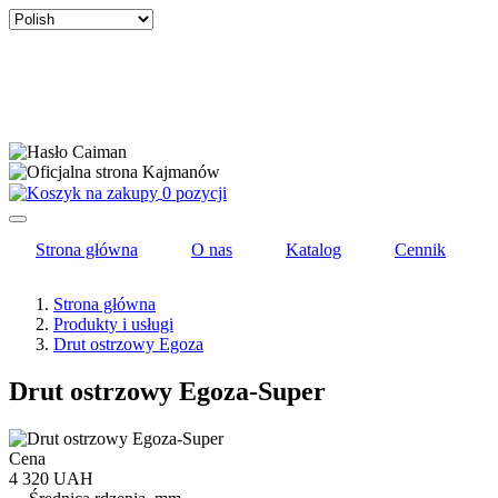
Select
your
language
0 pozycji
Strona główna
O nas
Katalog
Cennik
Strona główna
Produkty i usługi
Drut ostrzowy Egoza
Drut ostrzowy Egoza-Super
Cena
4 320 UAH