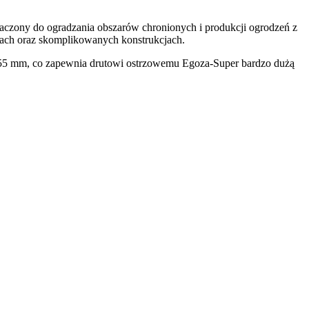
naczony do ogradzania obszarów chronionych i produkcji ogrodzeń z
cach oraz skomplikowanych konstrukcjach.
,55 mm, co zapewnia drutowi ostrzowemu Egoza-Super bardzo dużą